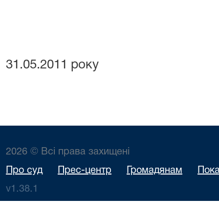
31.05.2011 року
2026 © Всі права захищені
Про суд
Прес-центр
Громадянам
Пока
v1.38.1