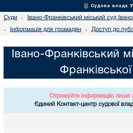
Судова влада 
Суди
Івано-Франківський міський суд Івано
•
Інформація для громадян
Доступ до публ
•
•
Івано-Франківський мі
Франківської
Отримуйте інформацію лише 
Єдиний Контакт-центр судової влад