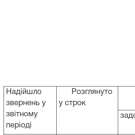
Надійшло
Розглянуто
звернень у
у строк
звітному
зад
періоді