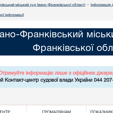
івський міський суд Івано-Франківської області
Інформація 
•
ої інформації
вано-Франківський міськ
Франківської обл
Отримуйте інформацію лише з офіційних джере
й Контакт-центр судової влади України 044 207
ЕНТР
ГРОМАДЯНАМ
ПОКАЗНИК