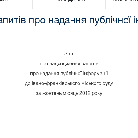
питів про надання публічної і
Звіт
про надходження запитів
про надання публічної інформації
до Івано-франківського міського суду
за жовтень місяць 2012 року