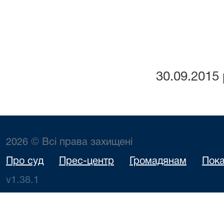
30.09.2015 
2026 © Всі права захищені
Про суд
Прес-центр
Громадянам
Пока
v1.38.1