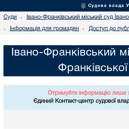
Судова влада 
Суди
Івано-Франківський міський суд Івано
•
Інформація для громадян
Доступ до публ
•
•
Івано-Франківський мі
Франківської
Отримуйте інформацію лише 
Єдиний Контакт-центр судової влад