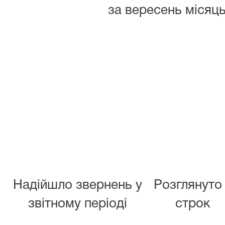
за вересень місяць
Надійшло звернень у
Розглянуто
звітному періоді
строк