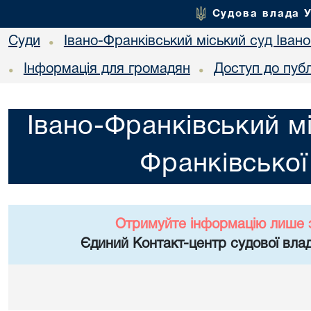
Судова влада 
Суди
Івано-Франківський міський суд Івано
•
Інформація для громадян
Доступ до публ
•
•
Івано-Франківський мі
Франківської
Отримуйте інформацію лише 
Єдиний Контакт-центр судової влад