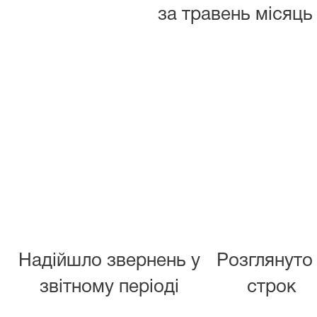
за травень місяць
Надійшло звернень у
Розглянуто
звітному періоді
строк