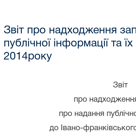
Звіт про надходження зап
публічної інформації та ї
2014року
Звіт
про надходження
про надання публічно
до Івано-франківського