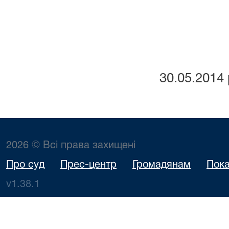
30.05.2014 
2026 © Всі права захищені
Про суд
Прес-центр
Громадянам
Пока
v1.38.1