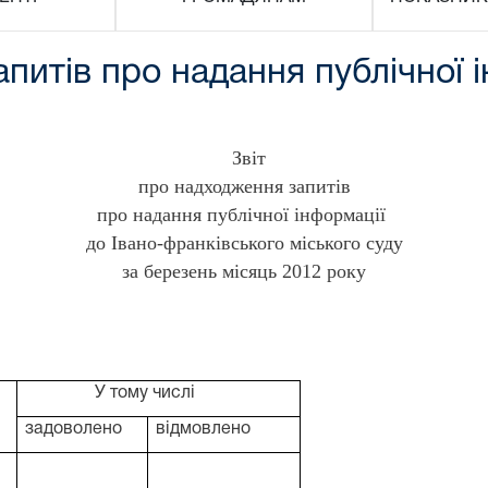
питів про надання публічної і
Звіт
про надходження запитів
про надання публічної інформації
до Івано-франківського міського суду
за березень місяць 2012 року
У тому числі
задоволено
відмовлено