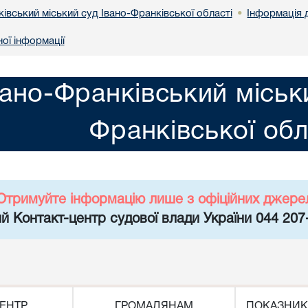
івський міський суд Івано-Франківської області
Інформація 
•
ої інформації
вано-Франківський міськ
Франківської обл
Отримуйте інформацію лише з офіційних джере
й Контакт-центр судової влади України 044 207
ЕНТР
ГРОМАДЯНАМ
ПОКАЗНИК