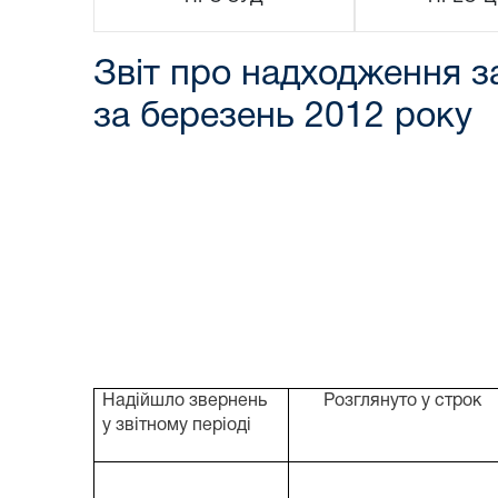
Звіт про надходження за
за березень 2012 року
Надійшло звернень
Розглянуто у строк
у звітному періоді