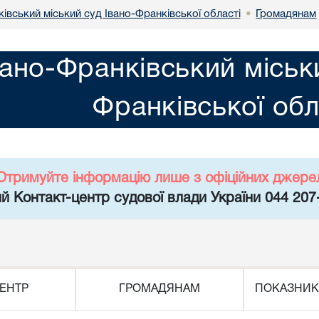
івський міський суд Івано-Франківської області
Громадянам
•
вано-Франківський міськ
Франківської обл
Отримуйте інформацію лише з офіційних джере
й Контакт-центр судової влади України 044 207
ЕНТР
ГРОМАДЯНАМ
ПОКАЗНИК