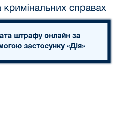
а кримінальних справах
ата штрафу онлайн за
могою застосунку «Дія»