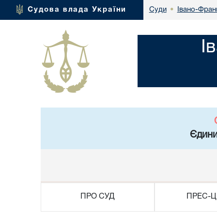
Івано-Франк
Судова влада України
Суди
•
І
Єдини
ПРО СУД
ПРЕС-Ц