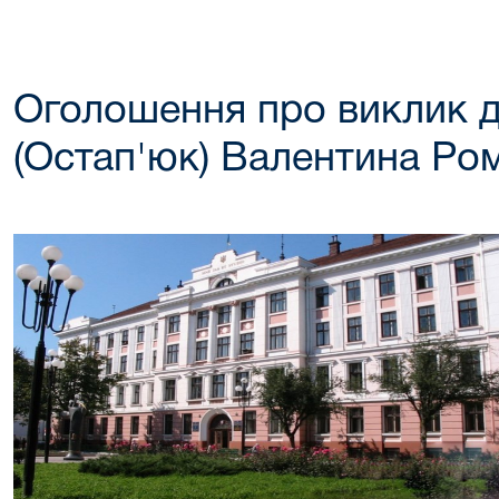
Оголошення про виклик д
(Остап'юк) Валентина Ро