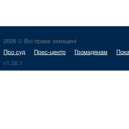
2026 © Всі права захищені
Про суд
Прес-центр
Громадянам
Пока
v1.38.1