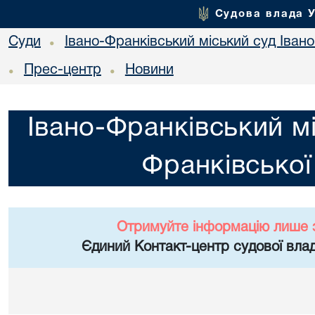
Судова влада 
Суди
Івано-Франківський міський суд Івано
•
Прес-центр
Новини
•
•
Івано-Франківський мі
Франківської
Отримуйте інформацію лише 
Єдиний Контакт-центр судової влад