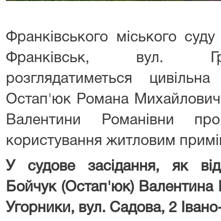
Франківського міського суду
Франківськ, вул. Гр
розглядатиметься цивільн
Остап'юк Романа Михайловича
Валентини Романівни пр
користування житловим прим
У судове засідання, як від
Бойчук (Остап'юк) Валентина 
Угорники, вул. Садова, 2 Івано