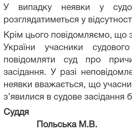
У випадку неявки у судо
розглядатиметься у відсутності
Крім цього повідомляємо, що зг
України учасники судового
повідомляти суд про прич
засідання. У разі неповідом
неявки вважається, що учасни
з’явилися в судове засідання 
Су
Польська М.В.