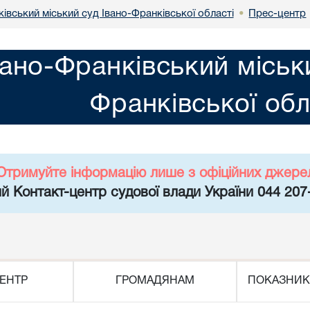
івський міський суд Івано-Франківської області
Прес-центр
•
вано-Франківський міськ
Франківської обл
Отримуйте інформацію лише з офіційних джере
й Контакт-центр судової влади України 044 207
ЕНТР
ГРОМАДЯНАМ
ПОКАЗНИК