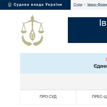
Івано-Франк
Судова влада України
Суди
•
І
Єдини
ПРО СУД
ПРЕС-Ц