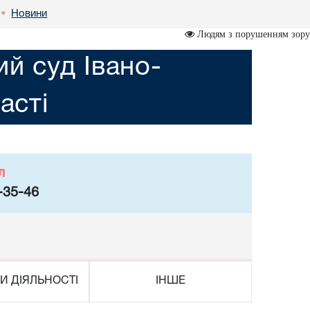
Новини
•
Людям з порушенням зору
ий суд Івано-
асті
л
-35-46
И ДІЯЛЬНОСТІ
ІНШЕ