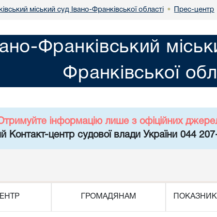
івський міський суд Івано-Франківської області
Прес-центр
•
вано-Франківський міськ
Франківської обл
Отримуйте інформацію лише з офіційних джере
й Контакт-центр судової влади України 044 207
ЕНТР
ГРОМАДЯНАМ
ПОКАЗНИК