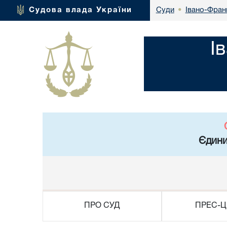
Івано-Франк
Судова влада України
Суди
•
І
Єдини
ПРО СУД
ПРЕС-Ц