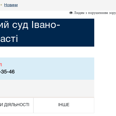
Новини
•
Людям з порушенням зору
ий суд Івано-
асті
л
-35-46
И ДІЯЛЬНОСТІ
ІНШЕ