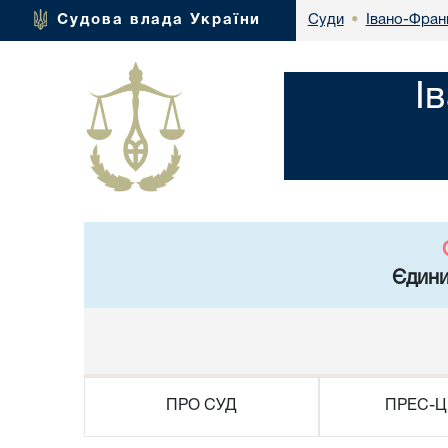
Івано-Франк
Судова влада України
Суди
•
І
Єдини
ПРО СУД
ПРЕС-Ц