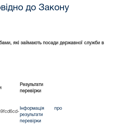
відно до Закону
бами, які займають посади державної служби в
Результати
и
перевірки
Інформація про
89fcd6cd-
результати
перевірки