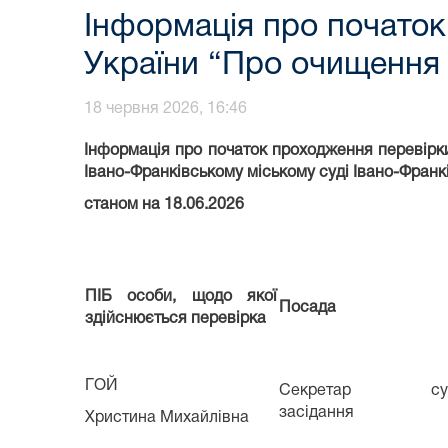
Інформація про початок
України “Про очищення
18 червня 2026, 16:46
Інформація про початок проходження перевірк
Івано-Франківському міському суді Івано-Франкі
станом на 18.06.2026
ПІБ особи, щодо якої
Посада
здійснюється перевірка
ГОЙ
Секретар судо
засідання
Христина Михайлівна