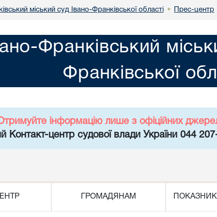
івський міський суд Івано-Франківської області
Прес-центр
•
вано-Франківський міськ
Франківської обл
Отримуйте інформацію лише з офіційних джере
й Контакт-центр судової влади України 044 207
ЕНТР
ГРОМАДЯНАМ
ПОКАЗНИК