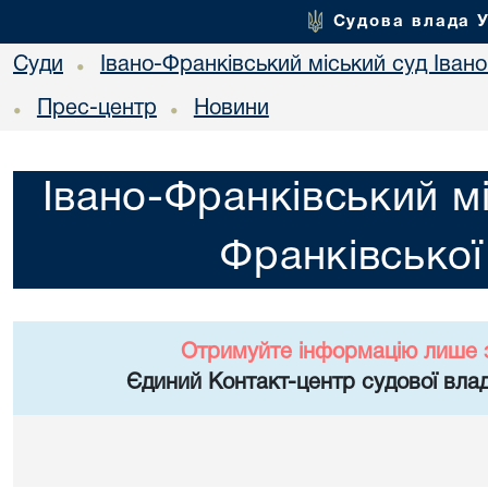
Судова влада 
Суди
Івано-Франківський міський суд Івано
•
Прес-центр
Новини
•
•
Івано-Франківський мі
Франківської
Отримуйте інформацію лише 
Єдиний Контакт-центр судової влад