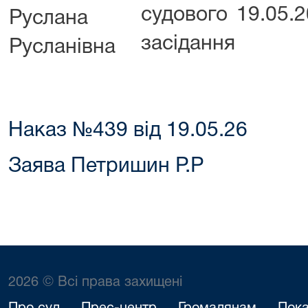
судового
19.05.
Руслана
засідання
Русланівна
Наказ №439 від 19.05.26
Заява Петришин Р.Р
2026 © Всі права захищені