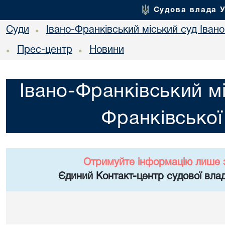
Судова влада 
Суди
Івано-Франківський міський суд Івано
•
Прес-центр
Новини
•
•
Івано-Франківський мі
Франківської
Отримуйте інформацію лише 
Єдиний Контакт-центр судової влад