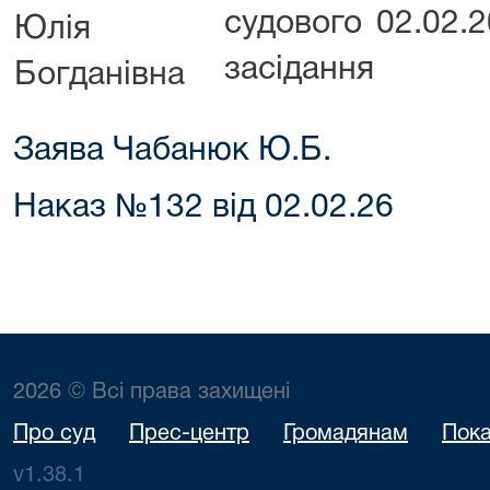
судового
02.02.
Юлія
засідання
Богданівна
Заява Чабанюк Ю.Б.
Наказ №132 від 02.02.26
2026 © Всі права захищені
Про суд
Прес-центр
Громадянам
Пока
v1.38.1