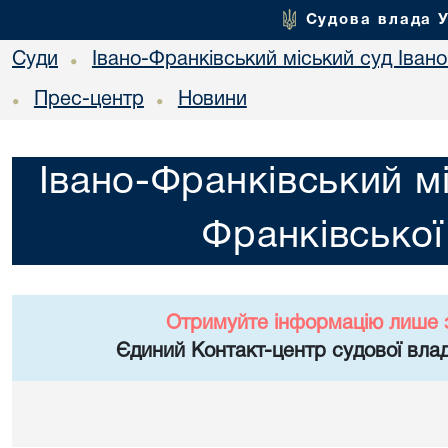
Судова влада 
Суди
Івано-Франківський міський суд Івано
•
Прес-центр
Новини
•
•
Івано-Франківський мі
Франківської
Отримуйте інформацію лише 
Єдиний Контакт-центр судової влад