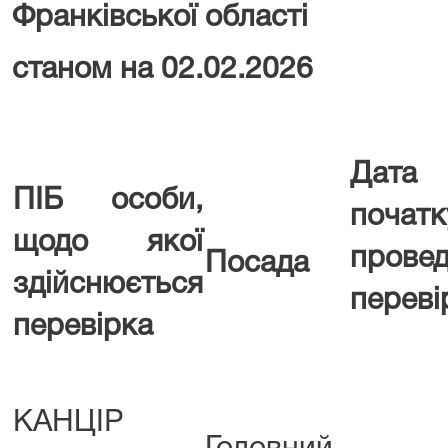
Франківської області
станом на 02.02.2026
Дата
ПІБ особи,
початк
щодо якої
прове
Посада
здійснюється
переві
перевірка
КАНЦІР