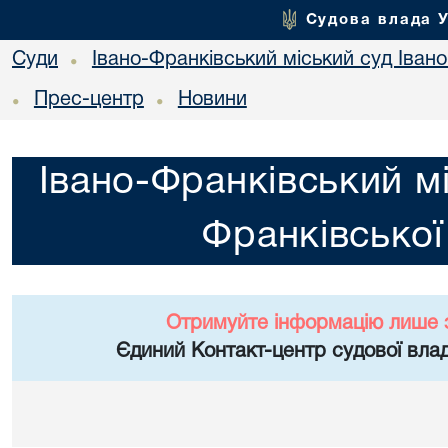
Судова влада 
Суди
Івано-Франківський міський суд Івано
•
Прес-центр
Новини
•
•
Івано-Франківський мі
Франківської
Отримуйте інформацію лише 
Єдиний Контакт-центр судової влад