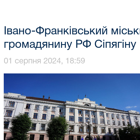
Івано-Франківський міськ
громадянину РФ Сіпягіну 
01 серпня 2024, 18:59