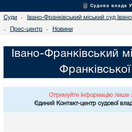
Судова влада 
Суди
Івано-Франківський міський суд Івано
•
Прес-центр
Новини
•
•
Івано-Франківський мі
Франківської
Отримуйте інформацію лише 
Єдиний Контакт-центр судової влад