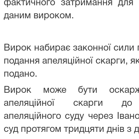
фактичного затримання для 
даним вироком.
Вирок набирає законної сили 
подання апеляційної скарги, я
подано.
Вирок може бути оскарж
апеляційної скарги до І
апеляційного суду через Іван
суд протягом тридцяти днів з 