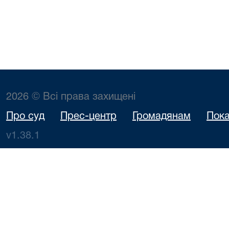
2026 © Всі права захищені
Про суд
Прес-центр
Громадянам
Пока
v1.38.1