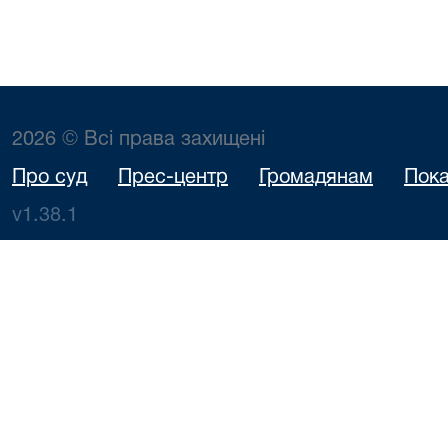
2026 © Всі права захищені
Про суд
Прес-центр
Громадянам
Пока
v1.38.1