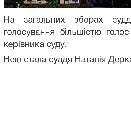
На загальних зборах судд
голосування більшістю голос
керівника суду.
Нею стала суддя Наталія Дерк