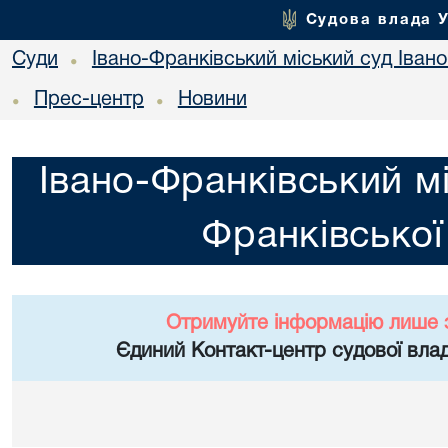
Судова влада 
Суди
Івано-Франківський міський суд Івано
•
Прес-центр
Новини
•
•
Івано-Франківський мі
Франківської
Отримуйте інформацію лише 
Єдиний Контакт-центр судової влад