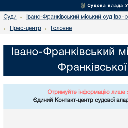
Судова влада 
Суди
Івано-Франківський міський суд Івано
•
Прес-центр
Головне
•
•
Івано-Франківський мі
Франківської
Отримуйте інформацію лише 
Єдиний Контакт-центр судової влад