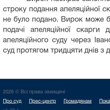
строку подання апеляційної с
не було подано. Вирок може 
подачі апеляційної скарги д
апеляційного суду через Іван
суд протягом тридцяти днів з 
2026 © Всі права захищені
Про суд
Прес-центр
Громадянам
Пока