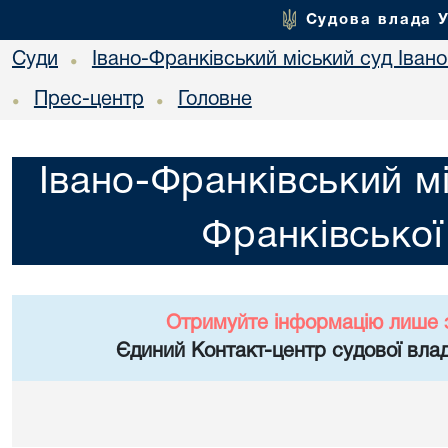
Судова влада 
Суди
Івано-Франківський міський суд Івано
•
Прес-центр
Головне
•
•
Івано-Франківський мі
Франківської
Отримуйте інформацію лише 
Єдиний Контакт-центр судової влад