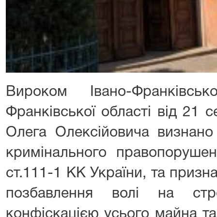
Вироком Івано-Франківськ
Франківської області від 21 
Олега Олексійовича визнано
кримінального правопорушен
ст.111-1 КК України, та приз
позбавлення волі на ст
конфіскацією усього майна т