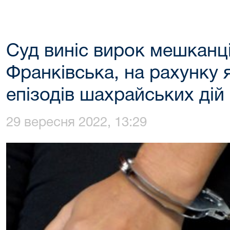
Суд виніс вирок мешканці
Франківська, на рахунку 
епізодів шахрайських дій
29 вересня 2022, 13:29