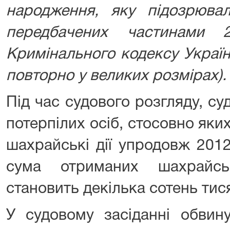
народження, яку підозрювал
передбачених частинами
Кримінального кодексу Украї
повторно у великих розмірах).
Під час судового розгляду, с
потерпілих осіб, стосовно як
шахрайські дії упродовж 201
сума отриманих шахрайс
становить декілька сотень тис
У судовому засіданні обвин