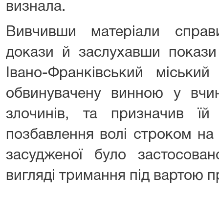
визнала.
Вивчивши матеріали справ
докази й заслухавши покази 
Івано-Франківський міський
обвинувачену винною у вчин
злочинів, та призначив їй
позбавлення волі строком на
засудженої було застосован
вигляді тримання під вартою пр