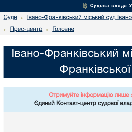
Судова влада 
Суди
Івано-Франківський міський суд Івано
•
Прес-центр
Головне
•
•
Івано-Франківський мі
Франківської
Отримуйте інформацію лише 
Єдиний Контакт-центр судової влад