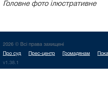
Головне фото ілюстративне
2026 © Всі права захищені
Про суд
Прес-центр
Громадянам
Пока
v1.38.1