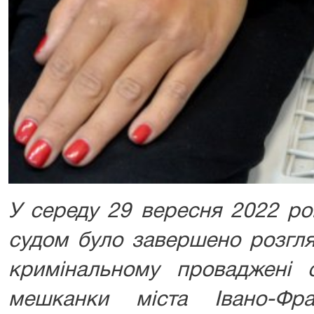
У середу 29 вересня 2022 ро
судом було завершено розгля
кримінальному проваджені 
мешканки міста Івано-Фр