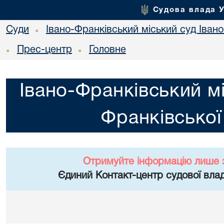
Судова влада 
Суди
Івано-Франківський міський суд Івано
•
Прес-центр
Головне
•
•
Івано-Франківський мі
Франківської
Отримуйте інформацію лише 
Єдиний Контакт-центр судової влад