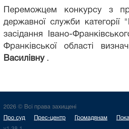
Переможцем конкурсу з пр
державної служби категорії 
засідання Івано-Франківськог
Франківської області визн
Василівну
.
2026 © Всі права захищені
Про суд
Прес-центр
Громадянам
Пока