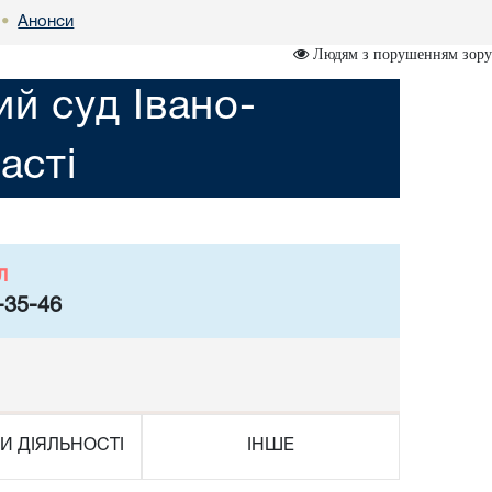
Анонси
•
Людям з порушенням зору
ий суд Івано-
асті
л
-35-46
И ДІЯЛЬНОСТІ
ІНШЕ