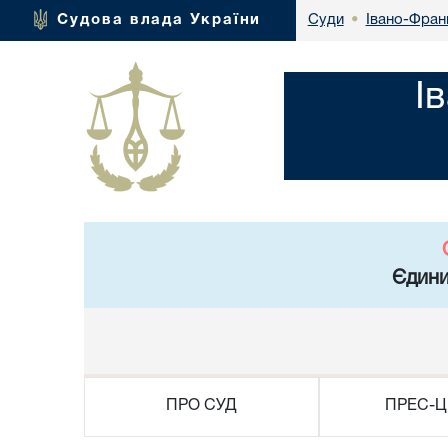
Івано-Франк
Судова влада України
Суди
•
І
Єдини
ПРО СУД
ПРЕС-Ц