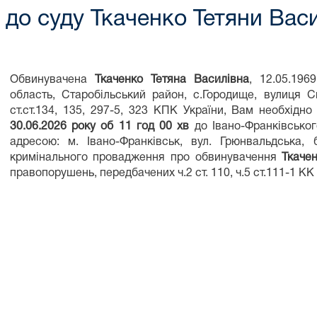
до суду Ткаченко Тетяни Вас
Обвинувачена
Ткаченко Тетяна Василівна
, 12.05.196
область, Старобільський район, с.Городище, вулиця 
ст.ст.134, 135, 297-5, 323 КПК України, Вам необхідн
30.06.2026 року об 11 год 00 хв
до Івано-Франківськог
адресою: м. Івано-Франківськ, вул. Грюнвальдська
кримінального провадження про обвинувачення
Ткаче
правопорушень, передбачених ч.2 ст. 110, ч.5 ст.111-1 КК 