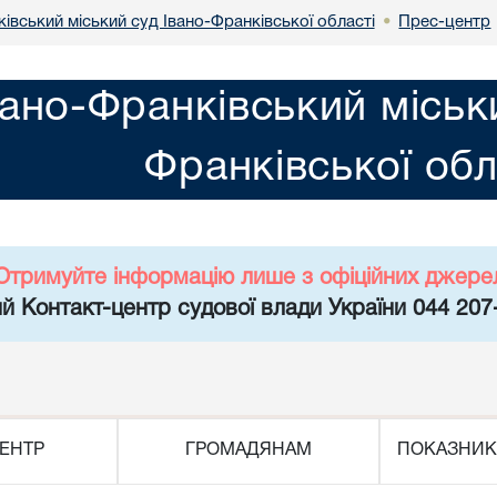
івський міський суд Івано-Франківської області
Прес-центр
•
вано-Франківський міськ
Франківської обл
Отримуйте інформацію лише з офіційних джере
й Контакт-центр судової влади України 044 207
ЕНТР
ГРОМАДЯНАМ
ПОКАЗНИК