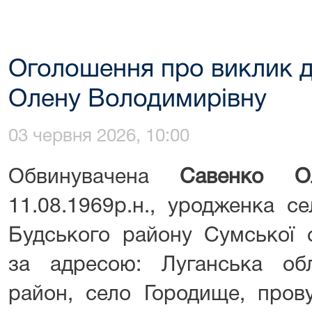
Оголошення про виклик д
Олену Володимирівну
03 червня 2026, 10:00
Обвинувачена
Савенко О
11.08.1969р.н., уродженка с
Будського району Сумської о
за адресою: Луганська обл
район, село Городище, прову