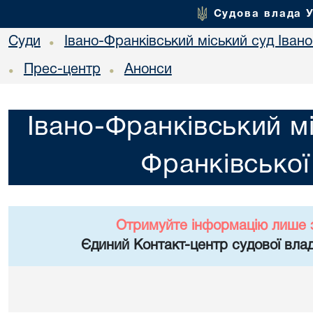
Судова влада 
Суди
Івано-Франківський міський суд Івано
•
Прес-центр
Анонси
•
•
Івано-Франківський мі
Франківської
Отримуйте інформацію лише 
Єдиний Контакт-центр судової влад