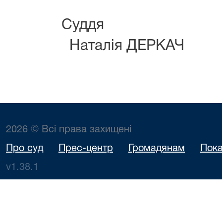
Су
Наталія ДЕРКАЧ
2026 © Всі права захищені
Про суд
Прес-центр
Громадянам
Пока
v1.38.1