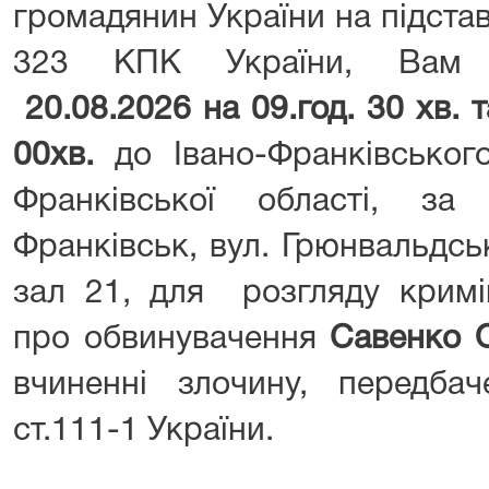
громадянин України на підставі
323 КПК України, Вам н
20.08.2026 на 09.год. 30 хв. 
00хв.
до Івано-Франківськог
Франківської області, за
Франківськ, вул. Грюнвальдсь
зал 21, для розгляду кримі
про обвинувачення
Савенко 
вчиненні злочину, передбач
ст.111-1 України.