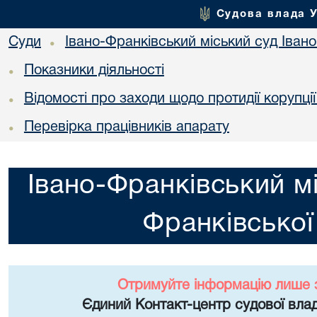
Судова влада 
Суди
Івано-Франківський міський суд Івано
•
Показники діяльності
•
Відомості про заходи щодо протидії корупці
•
Перевірка працівників апарату
•
Івано-Франківський мі
Франківської
Отримуйте інформацію лише 
Єдиний Контакт-центр судової влад