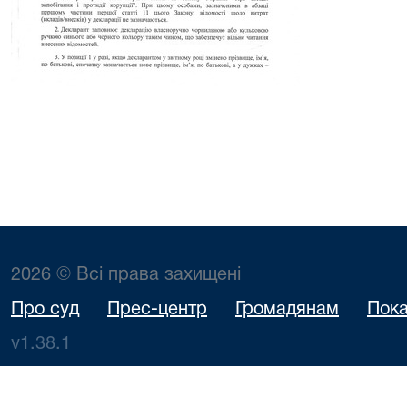
2026 © Всі права захищені
Про суд
Прес-центр
Громадянам
Пока
v1.38.1