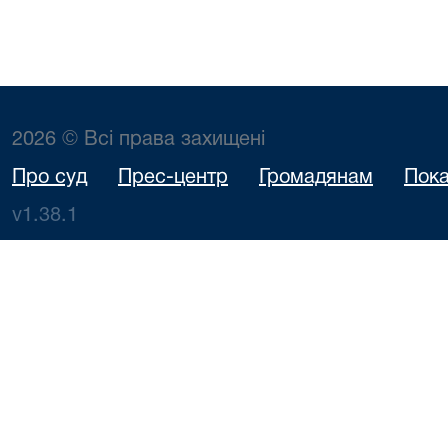
2026 © Всі права захищені
Про суд
Прес-центр
Громадянам
Пока
v1.38.1