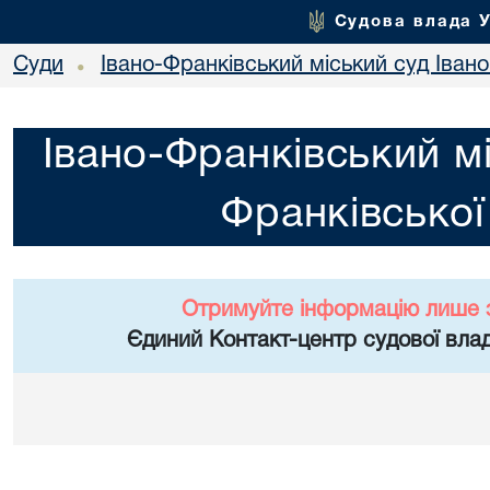
Судова влада 
Суди
Івано-Франківський міський суд Івано
•
Івано-Франківський мі
Франківської
Отримуйте інформацію лише 
Єдиний Контакт-центр судової влад