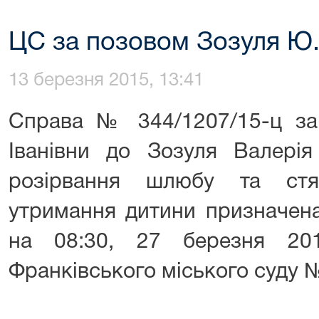
ЦС за позовом Зозуля Ю.І
13 березня 2015, 13:41
Справа № 344/1207/15-ц за
Іванівни до Зозуля Валері
розірвання шлюбу та стя
утримання дитини призначена
на 08:30, 27 березня 20
Франківського міського суду №