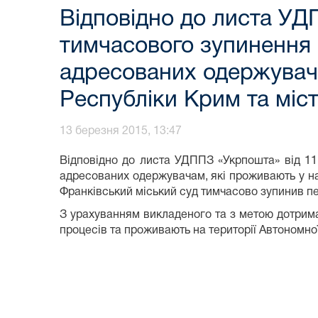
Відповідно до листа УД
тимчасового зупинення
адресованих одержувача
Республіки Крим та міст
13 березня 2015, 13:47
Відповідно до листа УДППЗ «Укрпошта» від 1
адресованих одержувачам, які проживають у нас
Франківський міський суд тимчасово зупинив п
З урахуванням викладеного та з метою дотрим
процесів та проживають на території Автономної