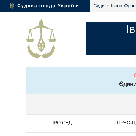
Івано-Франк
Судова влада України
Суди
•
І
Єдини
ПРО СУД
ПРЕС-Ц