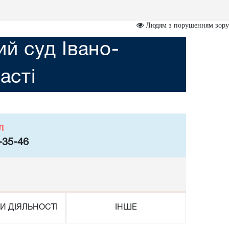
Людям з порушенням зору
ий суд Івано-
асті
л
-35-46
И ДІЯЛЬНОСТІ
ІНШЕ