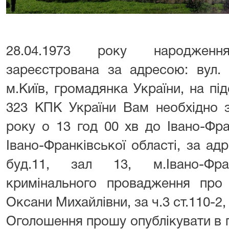
28.04.1973 року народженн
зареєстрована за адресою: вул. 
м.Київ, громадянка України, на підс
323 КПК України Вам необхідно 
року о 13 год 00 хв до Івано-Фр
Івано-Франківської області, за ад
буд.11, зал 13, м.Івано-Фра
кримінального провадження про
Оксани Михайлівни, за ч.3 ст.110-2, 
Оголошення прошу опублікувати в г