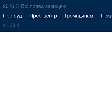
2026 © Всі права захищені
Про суд
Прес-центр
Громадянам
Пока
v1.38.1