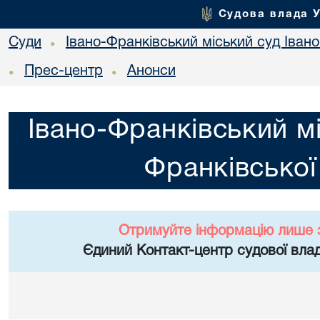
Судова влада 
Суди
Івано-Франківський міський суд Івано
•
Прес-центр
Анонси
•
•
Івано-Франківський мі
Франківської
Отримуйте інформацію лише 
Єдиний Контакт-центр судової влад